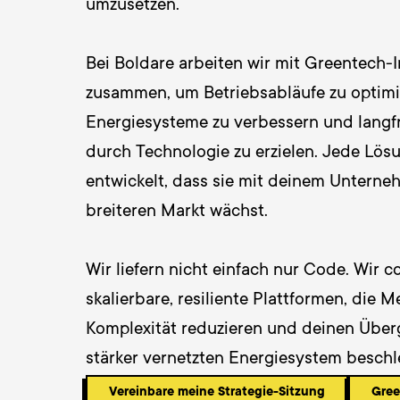
umzusetzen.

Bei Boldare arbeiten wir mit Greentech-I
zusammen, um Betriebsabläufe zu optimie
Energiesysteme zu verbessern und langfr
durch Technologie zu erzielen. Jede Lösu
entwickelt, dass sie mit deinem Untern
breiteren Markt wächst.

Wir liefern nicht einfach nur Code. Wir co
skalierbare, resiliente Plattformen, die M
Komplexität reduzieren und deinen Über
stärker vernetzten Energiesystem beschl
Vereinbare meine Strategie-Sitzung
Gree