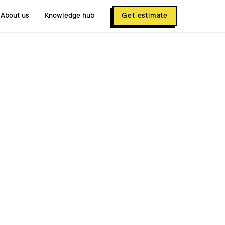
About us
Knowledge hub
Get estimate