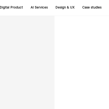
Digital Product
AI Services
Design & UX
Case studies