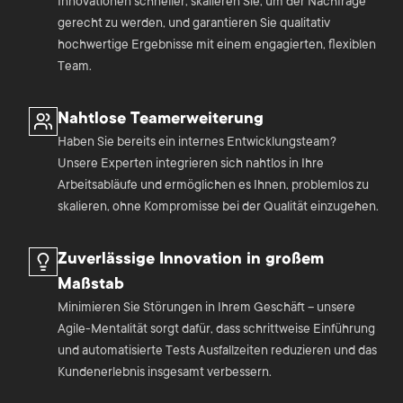
Innovationen schneller, skalieren Sie, um der Nachfrage
gerecht zu werden, und garantieren Sie qualitativ
hochwertige Ergebnisse mit einem engagierten, flexiblen
Team.
Nahtlose Teamerweiterung
Haben Sie bereits ein internes Entwicklungsteam?
Unsere Experten integrieren sich nahtlos in Ihre
Arbeitsabläufe und ermöglichen es Ihnen, problemlos zu
skalieren, ohne Kompromisse bei der Qualität einzugehen.
Zuverlässige Innovation in großem
Maßstab
Minimieren Sie Störungen in Ihrem Geschäft – unsere
Agile-Mentalität sorgt dafür, dass schrittweise Einführung
und automatisierte Tests Ausfallzeiten reduzieren und das
Kundenerlebnis insgesamt verbessern.