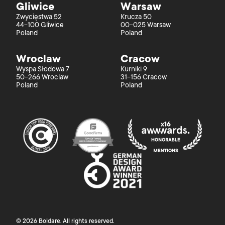
Gliwice
Warsaw
Zwycięstwa 52
Krucza 50
44-100 Gliwice
00-025 Warsaw
Poland
Poland
Wroclaw
Cracow
Wyspa Słodowa 7
Kurniki 9
50-266 Wroclaw
31-156 Cracow
Poland
Poland
©
2026
Boldare
. All rights reserved.