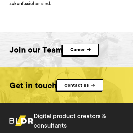
zukunftssicher sind.
Join our Team
Career →
Get in touch
Contact us →
Digital product creators &
consultants