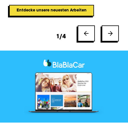
Entdecke unsere neuesten Arbeiten
1
/
4