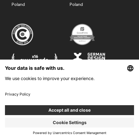
Poland
Poland
©
2026
Boldare. All rights reserved.
Boldare S.A. z siedzibą w Gliwicach, przy ul. Zwycięstwa 52, zarejestrowana
w Sądzie Rejonowym w Gliwicach, X Wydział Gospodarczy Krajowego
Rejestru Sądowego pod nr KRS 0000914518, NIP 6312698829, REGON
38958555. Wysokość kapitału zakładowego i wpłaconego 100 000,00 zł.