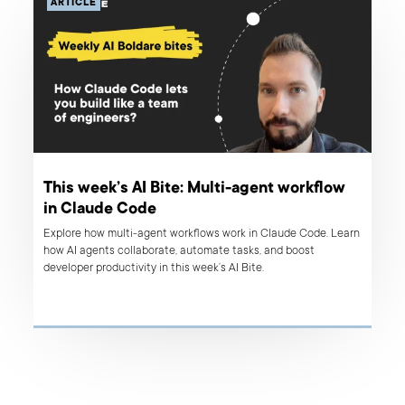
ARTICLE
This week’s AI Bite: Multi-agent workflow
in Claude Code
Explore how multi-agent workflows work in Claude Code. Learn
how AI agents collaborate, automate tasks, and boost
developer productivity in this week’s AI Bite.