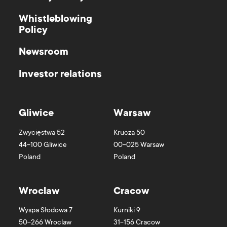
Whistleblowing
Policy
Newsroom
Investor relations
Gliwice
Warsaw
Zwycięstwa 52
Krucza 50
44-100
Gliwice
00-025
Warsaw
Poland
Poland
Wroclaw
Cracow
Wyspa Słodowa 7
Kurniki 9
50-266
Wroclaw
31-156
Cracow