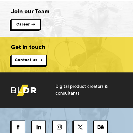
Join our Team
Career →
Get in touch
Contact us →
Digital product creators &
consultants