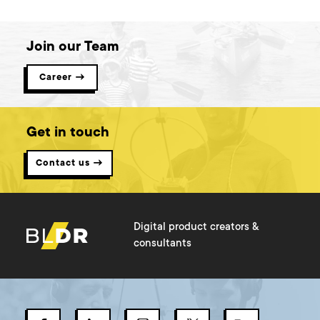
Join our Team
Career →
Get in touch
Contact us →
Digital product creators &
consultants