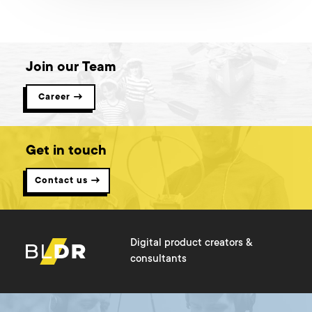
Join our Team
Career →
Get in touch
Contact us →
Digital product creators &
consultants