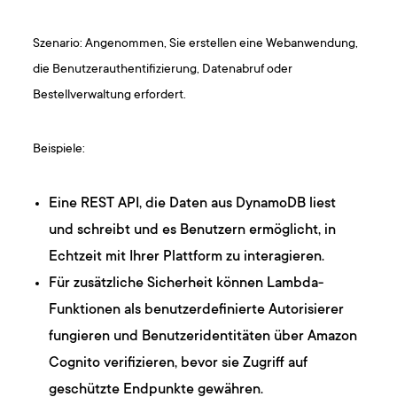
Szenario: Angenommen, Sie erstellen eine Webanwendung,
die Benutzerauthentifizierung, Datenabruf oder
Bestellverwaltung erfordert.
Beispiele:
Eine REST API, die Daten aus DynamoDB liest
und schreibt und es Benutzern ermöglicht, in
Echtzeit mit Ihrer Plattform zu interagieren.
Für zusätzliche Sicherheit können Lambda-
Funktionen als benutzerdefinierte Autorisierer
fungieren und Benutzeridentitäten über Amazon
Cognito verifizieren, bevor sie Zugriff auf
geschützte Endpunkte gewähren.