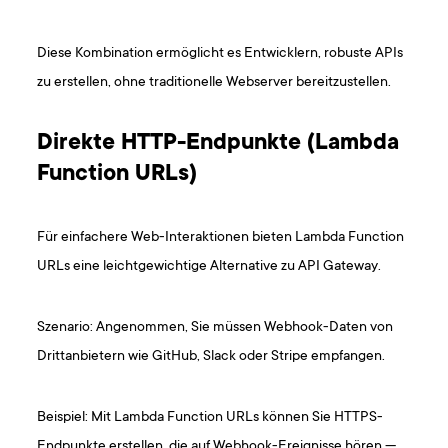
Diese Kombination ermöglicht es Entwicklern, robuste APIs
zu erstellen, ohne traditionelle Webserver bereitzustellen.
Direkte HTTP-Endpunkte (Lambda
Function URLs)
Für einfachere Web-Interaktionen bieten Lambda Function
URLs eine leichtgewichtige Alternative zu API Gateway.
Szenario: Angenommen, Sie müssen Webhook-Daten von
Drittanbietern wie GitHub, Slack oder Stripe empfangen.
Beispiel: Mit Lambda Function URLs können Sie HTTPS-
Endpunkte erstellen, die auf Webhook-Ereignisse hören —