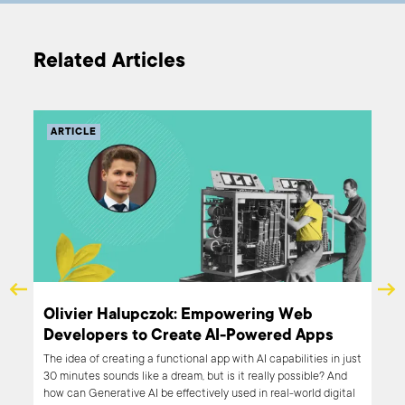
Related Articles
ARTICLE
to
Olivier Halupczok: Empowering Web
Developers to Create AI-Powered Apps
er
The idea of creating a functional app with AI capabilities in just
f
30 minutes sounds like a dream, but is it really possible? And
how can Generative AI be effectively used in real-world digital