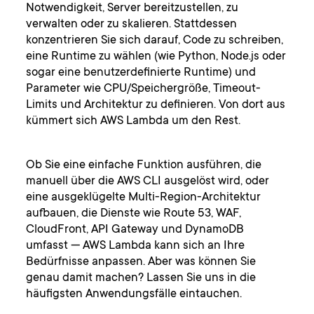
Notwendigkeit, Server bereitzustellen, zu
verwalten oder zu skalieren. Stattdessen
konzentrieren Sie sich darauf, Code zu schreiben,
eine Runtime zu wählen (wie Python, Node.js oder
sogar eine benutzerdefinierte Runtime) und
Parameter wie CPU/Speichergröße, Timeout-
Limits und Architektur zu definieren. Von dort aus
kümmert sich AWS Lambda um den Rest.
Ob Sie eine einfache Funktion ausführen, die
manuell über die AWS CLI ausgelöst wird, oder
eine ausgeklügelte Multi-Region-Architektur
aufbauen, die Dienste wie Route 53, WAF,
CloudFront, API Gateway und DynamoDB
umfasst — AWS Lambda kann sich an Ihre
Bedürfnisse anpassen. Aber was können Sie
genau damit machen? Lassen Sie uns in die
häufigsten Anwendungsfälle eintauchen.