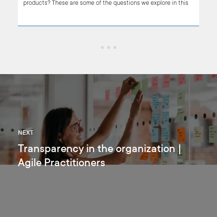
products? These are some of the questions we explore in this
week’s “Around the Product Development” webinar, where we
sat down with Olivier Halupczok, a GenAI developer at Boldare.
Our topic is how to kickstart your first AI-based product. Enjoy!
NEXT
Transparency in the organization |
Agile Practitioners