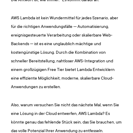
Die Antwort ist, wie immer: “Es kommt darauf an.”
AWS Lambda ist kein Wundermittel für jedes Szenario, aber
für die richtigen Anwendungsfälle — Automatisierung,
ereignisgesteuerte Verarbeitung oder skalierbare Web-
Backends — ist es eine unglaublich mächtige und
kostengünstige Lösung. Durch die Kombination von
schneller Bereitstellung, nahtloser AWS-Integration und
einem großzügigen Free Tier bietet Lambda Entwicklern
eine effiziente Möglichkeit, moderne, skalierbare Cloud-
Anwendungen zu erstellen.
Also, warum versuchen Sie nicht das nächste Mal, wenn Sie
eine Lösung in der Cloud entwerfen, AWS Lambda? Es
könnte genau das fehlende Stück sein, das Sie brauchen, um
das volle Potenzial Ihrer Anwendung zu entfesseln.