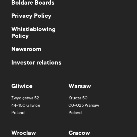
Boldare Boards
Privacy Policy
Whistleblowing
Policy
Newsroom
Investor relations
Gliwice
Warsaw
Zwycięstwa 52
Krucza 50
44-100
Gliwice
00-025
Warsaw
Poland
Poland
Wroclaw
Cracow