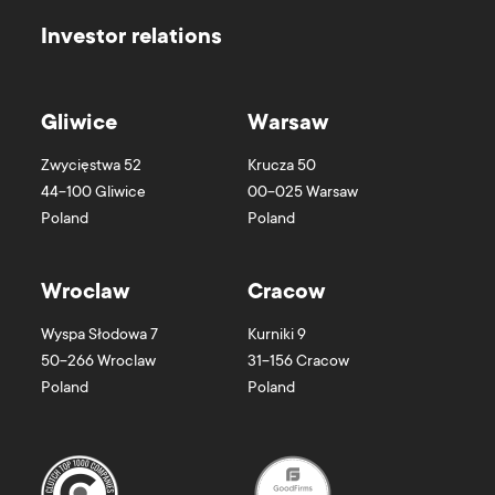
Investor relations
Gliwice
Warsaw
Zwycięstwa 52
Krucza 50
44-100
Gliwice
00-025
Warsaw
Poland
Poland
Wroclaw
Cracow
Wyspa Słodowa 7
Kurniki 9
50-266
Wroclaw
31-156
Cracow
Poland
Poland