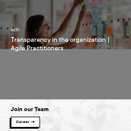
NEXT
Transparency in the organization |
Agile Practitioners
Join our Team
Career →