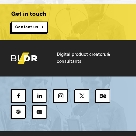
Get in touch
Contact us →
Digital product creators &
consultants