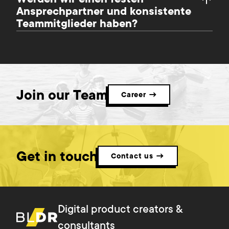
Ansprechpartner und konsistente
Teammitglieder haben?
Join our Team
Career →
Get in touch
Contact us →
Digital product creators &
consultants