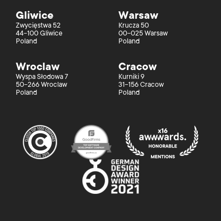
Gliwice
Warsaw
Zwycięstwa 52
Krucza 50
44-100 Gliwice
00-025 Warsaw
Poland
Poland
Wroclaw
Cracow
Wyspa Słodowa 7
Kurniki 9
50-266 Wroclaw
31-156 Cracow
Poland
Poland