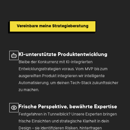
Vereinbare meine Strategieberatung
KI-unterstützte Produktentwicklung
Bleibe der Konkurrenz mit KI-integrierten
Entwicklungsstrategien voraus. Vom MVP bis zum
ausgereiften Produkt integrieren wir intelligente
Automatisierung, um deinen Tech-Stack zukunftssicher
zu machen.
Frische Perspektive, bewährte Expertise
Festgefahren in Tunnelblick? Unsere Experten bringen
frische Einsichten und strategische Klarheit in dein
Design – sie identifizieren Risiken, hinterfragen