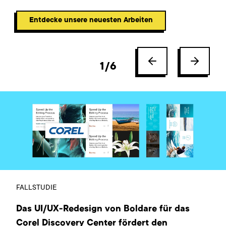
Entdecke unsere neuesten Arbeiten
1
/
6
FALLSTUDIE
Das UI/UX-Redesign von Boldare für das
Corel Discovery Center fördert den