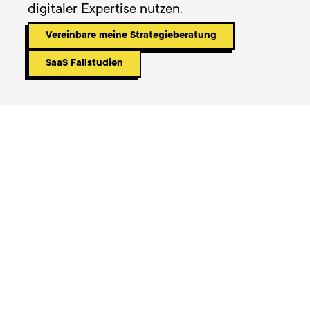
digitaler Expertise nutzen.
Vereinbare meine Strategieberatung
SaaS Fallstudien