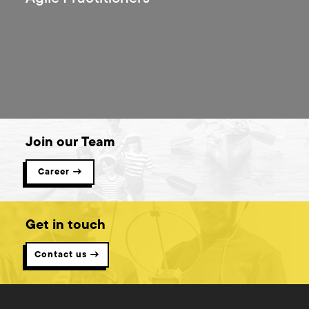
Join our Team
Career →
Get in touch
Contact us →