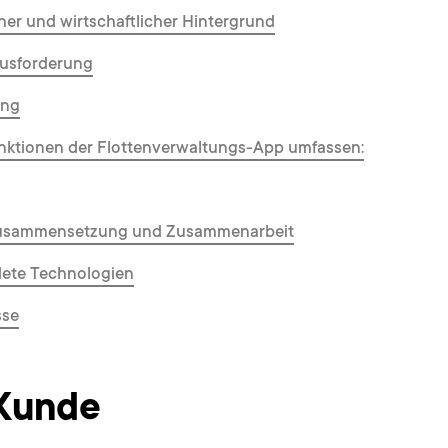
her und wirtschaftlicher Hintergrund
ausforderung
ung
nktionen der Flottenverwaltungs-App umfassen:
sammensetzung und Zusammenarbeit
ete Technologien
sse
Kunde