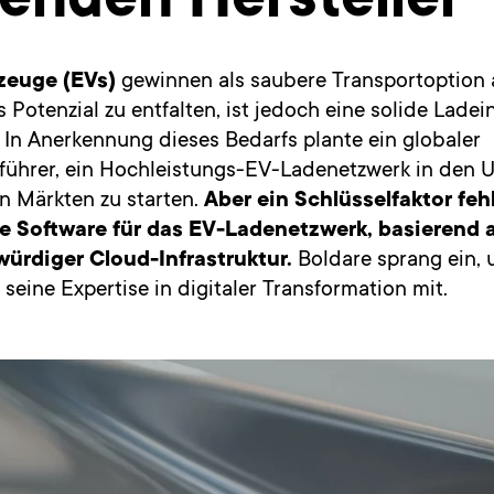
enden Hersteller
zeuge (EVs)
gewinnen als saubere Transportoption
s Potenzial zu entfalten, ist jedoch eine solide Ladei
. In Anerkennung dieses Bedarfs plante ein globaler
führer, ein Hochleistungs-EV-Ladenetzwerk in den 
n Märkten zu starten.
Aber ein Schlüsselfaktor feh
e Software für das EV-Ladenetzwerk, basierend 
ürdiger Cloud-Infrastruktur.
Boldare sprang ein, 
seine Expertise in digitaler Transformation mit.