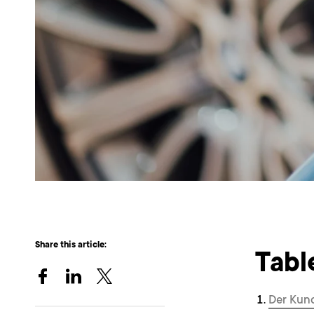
Share this article:
Tabl
Der Kun