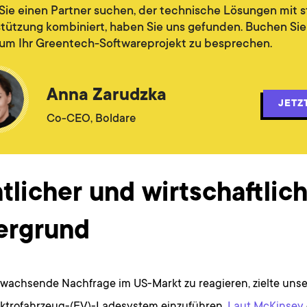
ie einen Partner suchen, der technische Lösungen mit s
tützung kombiniert, haben Sie uns gefunden. Buchen Sie
 um Ihr Greentech-Softwareprojekt zu besprechen.
Anna Zarudzka
JETZ
Co-CEO, Boldare
tlicher und wirtschaftlic
ergrund
 wachsende Nachfrage im US-Markt zu reagieren, zielte uns