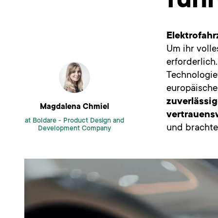
führ
Elektrofahr
Um ihr volle
erforderlich
Technologie
europäische
zuverlässig
Magdalena Chmiel
vertrauensw
at Boldare -
Product Design and
und brachte 
Development Company