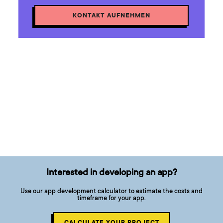
KONTAKT AUFNEHMEN
Interested in developing an app?
Use our app development calculator to estimate the costs and
timeframe for your app.
CALCULATE YOUR PROJECT