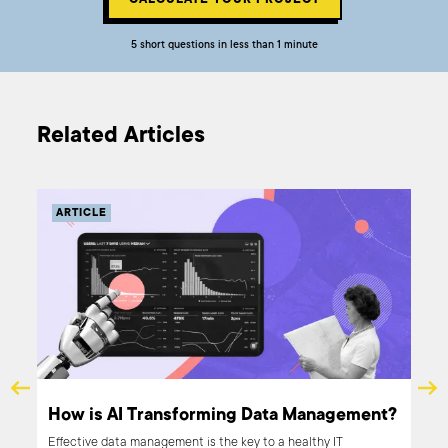
5 short questions in less than 1 minute
Related Articles
ARTICLE
How is AI Transforming Data Management?
Effective data management is the key to a healthy IT