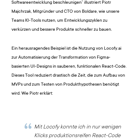
Softwareentwicklung beschleunigen” illustriert Piotr
Majchrzak, Mitgründer und CTO von Boldare, wie unsere
Teams KI-Tools nutzen, um Entwicklungszyklen zu
verkürzen und bessere Produkte schneller zu bauen.
Ein herausragendes Beispiel ist die Nutzung von Locofy.ai
zur Automatisierung der Transformation von Figma-
basierten UI-Designs in sauberen, funktionalen React-Code.
Dieses Tool reduziert drastisch die Zeit, die zum Aufbau von
MVPs und zum Testen von Produkthypothesen benötigt
wird. Wie Piotr erklärt:
Mit Locofy konnte ich in nur wenigen
Klicks produktionsreifen React-Code