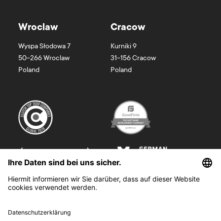
Wroclaw
Cracow
Wyspa Słodowa 7
Kurniki 9
50-266
Wroclaw
31-156
Cracow
Poland
Poland