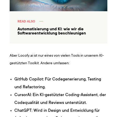
READ ALSO
Automatisierung und KI: wie wir die
Softwareentwicklung beschleunigen
Aber Locofy.ai ist nur eines von vielen Tools in unserem KI-
gestützten Toolkit. Andere umfassen:
GitHub Copilot: Für Codegenerierung, Testing
und Refactoring.
CursorAI: Ein KI-gestützter Coding-Assistent, der
Codequalität und Reviews unterstützt.
ChatGPT: Wird in Design und Entwicklung für