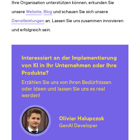
Ihre Organisation unterstützen können, erkunden Sie
unsere
Website
,
Blog
und schauen Sie sich unsere
Dienstleistungen
an. Lassen Sie uns zusammen innovieren
und erfolgreich sein.
Interessiert an der Implementierung
von KI in Ihr Unternehmen oder Ihre
Produkte?
Erzählen Sie uns von Ihren Bedürfnissen
oder Ideen und lassen Sie uns es real
werden!
Olivier Halupczok
GenAI Developer