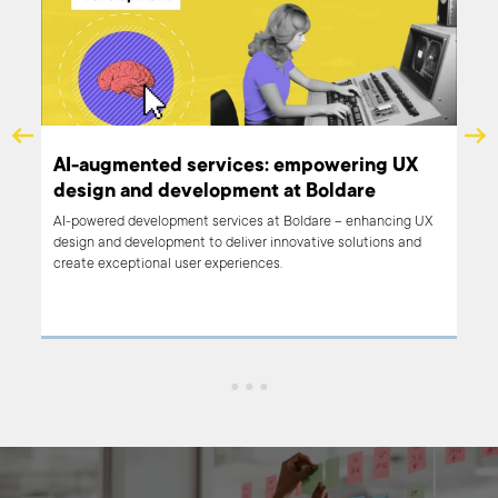
AI-augmented services: empowering UX
design and development at Boldare
AI-powered development services at Boldare – enhancing UX
with
design and development to deliver innovative solutions and
ime -
create exceptional user experiences.
t
w.
to
sonal
enges