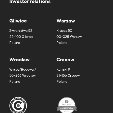
Investor relations
Gliwice
Warsaw
Zwycięstwa 52
Krucza 50
44-100
Gliwice
00-025
Warsaw
Poland
Poland
Wroclaw
Cracow
Wyspa Słodowa 7
Kurniki 9
50-266
Wroclaw
31-156
Cracow
Poland
Poland