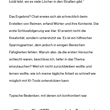
Łódź lebt, wo es viele Löcher in den Straßen gibt.”
Das Ergebnis? Chat erwies sich als schrecklich beim
Erstellen von Reimen, erfand Wörter und ihre Kontexte. Die
erste Schlussfolgerung war klar: KI ersetzt nicht die
Kreativität, sondern unterstützt sie. Es ist ein hilfreicher
Sparringpartner, dem jedoch in einigen Bereichen
Fähigkeiten fehlen. Warum also, da die ersten Versuche
schlecht waren, beschloss ich, tiefer in das Thema
einzutauchen? Weil ich nicht zurückbleiben wollte und
lernen wollte, wie ich meine tägliche Arbeit so schnell wie
möglich mit KI-Tools unterstützen kann.
Typische Bedenken, mit denen ich konfrontiert war: