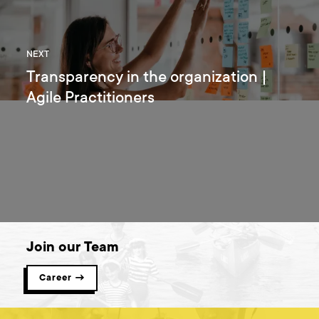
NEXT
Transparency in the organization |
Agile Practitioners
Join our Team
Career →