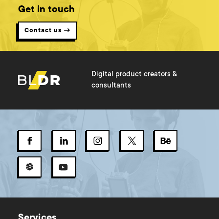
Get in touch
Contact us →
Digital product creators &
consultants
Services