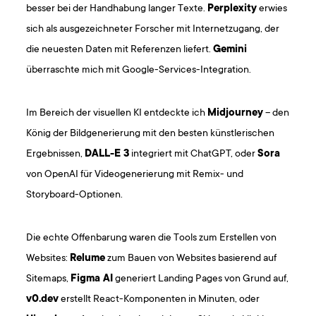
besser bei der Handhabung langer Texte.
Perplexity
erwies
sich als ausgezeichneter Forscher mit Internetzugang, der
die neuesten Daten mit Referenzen liefert.
Gemini
überraschte mich mit Google-Services-Integration.
Im Bereich der visuellen KI entdeckte ich
Midjourney
– den
König der Bildgenerierung mit den besten künstlerischen
Ergebnissen,
DALL-E 3
integriert mit ChatGPT, oder
Sora
von OpenAI für Videogenerierung mit Remix- und
Storyboard-Optionen.
Die echte Offenbarung waren die Tools zum Erstellen von
Websites:
Relume
zum Bauen von Websites basierend auf
Sitemaps,
Figma AI
generiert Landing Pages von Grund auf,
v0.dev
erstellt React-Komponenten in Minuten, oder