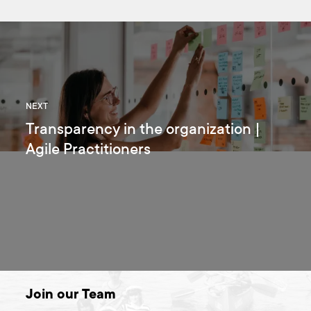
NEXT
Transparency in the organization |
Agile Practitioners
Join our Team