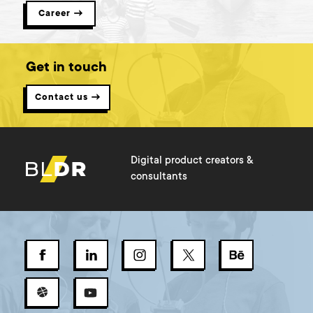
Career →
Get in touch
Contact us →
Digital product creators &
consultants