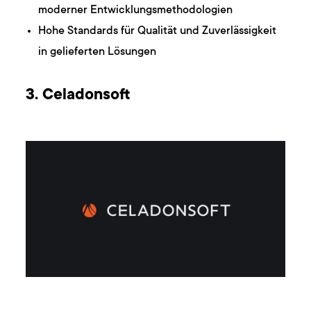
moderner Entwicklungsmethodologien
Hohe Standards für Qualität und Zuverlässigkeit
in gelieferten Lösungen
3. Celadonsoft