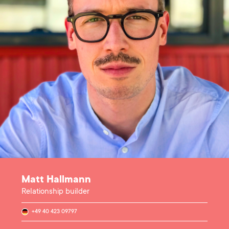
Matt Hallmann
Relationship builder
+49 40 423 09797