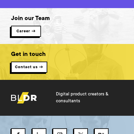
Join our Team
Career →
Get in touch
Contact us →
Digital product creators &
consultants