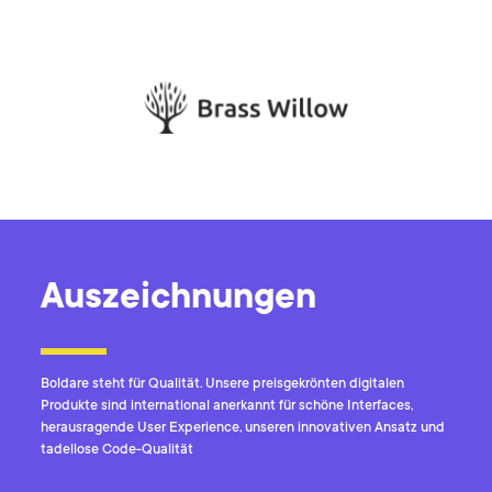
Auszeichnungen
Boldare steht für Qualität. Unsere preisgekrönten digitalen
Produkte sind international anerkannt für schöne Interfaces,
herausragende User Experience, unseren innovativen Ansatz und
tadellose Code-Qualität