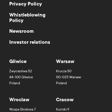
Privacy Policy
Whistleblowing
Policy
Newsroom
Investor relations
Gliwice
Warsaw
Zwycięstwa 52
Krucza 50
44-100
Gliwice
00-025
Warsaw
Poland
Poland
Wroclaw
Cracow
Wyspa Słodowa 7
Kurniki 9