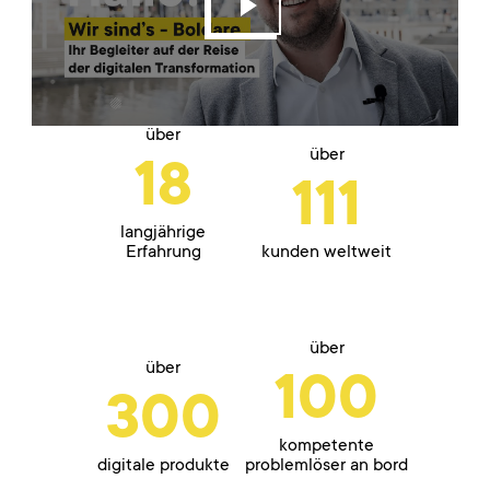
über
über
18
111
langjährige
Erfahrung
kunden weltweit
über
über
100
300
kompetente
digitale produkte
problemlöser an bord