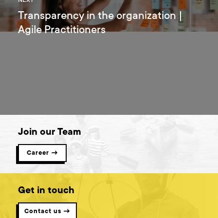
NEXT
Transparency in the organization |
Agile Practitioners
Join our Team
Career →
Get in touch
Contact us →