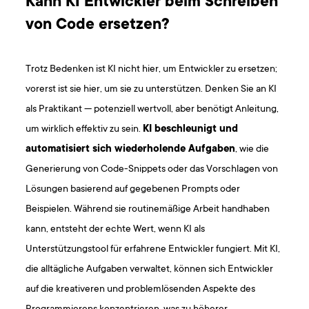
Kann KI Entwickler beim Schreiben
von Code ersetzen?
Trotz Bedenken ist KI nicht hier, um Entwickler zu ersetzen;
vorerst ist sie hier, um sie zu unterstützen. Denken Sie an KI
als Praktikant — potenziell wertvoll, aber benötigt Anleitung,
um wirklich effektiv zu sein.
KI beschleunigt und
automatisiert sich wiederholende Aufgaben
, wie die
Generierung von Code-Snippets oder das Vorschlagen von
Lösungen basierend auf gegebenen Prompts oder
Beispielen. Während sie routinemäßige Arbeit handhaben
kann, entsteht der echte Wert, wenn KI als
Unterstützungstool für erfahrene Entwickler fungiert. Mit KI,
die alltägliche Aufgaben verwaltet, können sich Entwickler
auf die kreativeren und problemlösenden Aspekte des