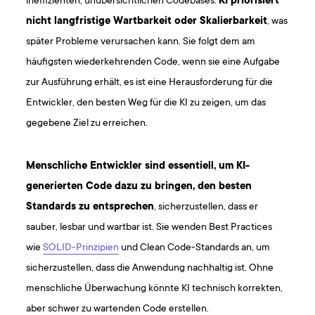
ineffizienten, unübersichtlichen Codebases.
KI priorisiert
nicht langfristige Wartbarkeit oder Skalierbarkeit
, was
später Probleme verursachen kann. Sie folgt dem am
häufigsten wiederkehrenden Code, wenn sie eine Aufgabe
zur Ausführung erhält, es ist eine Herausforderung für die
Entwickler, den besten Weg für die KI zu zeigen, um das
gegebene Ziel zu erreichen.
Menschliche Entwickler sind essentiell, um KI-
generierten Code dazu zu bringen, den besten
Standards zu entsprechen
, sicherzustellen, dass er
sauber, lesbar und wartbar ist. Sie wenden Best Practices
wie
SOLID-Prinzipien
und Clean Code-Standards an, um
sicherzustellen, dass die Anwendung nachhaltig ist. Ohne
menschliche Überwachung könnte KI technisch korrekten,
aber schwer zu wartenden Code erstellen.