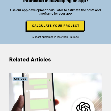
Interested in developing an app?
Use our app development calculator to estimate the costs and
timeframe for your app.
CALCULATE YOUR PROJECT
5 short questions in less than 1 minute
Related Articles
ARTICLE