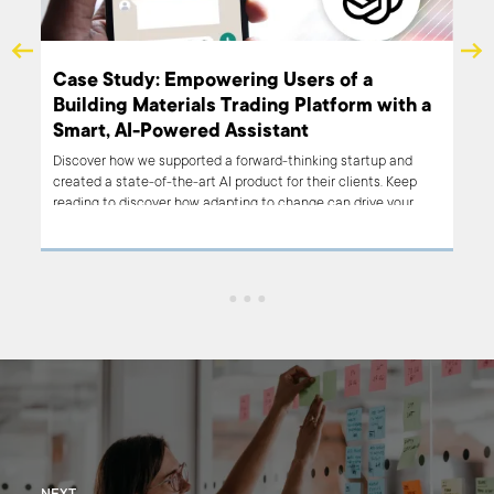
Case Study: Empowering Users of a
Building Materials Trading Platform with a
Smart, AI-Powered Assistant
he
Discover how we supported a forward-thinking startup and
is
created a state-of-the-art AI product for their clients. Keep
of
reading to discover how adapting to change can drive your
business’s progress and distinguish it from competitors.
 may