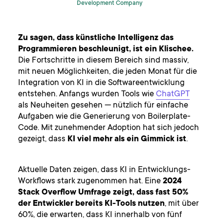
Development Company
Zu sagen, dass künstliche Intelligenz das
Programmieren beschleunigt, ist ein Klischee.
Die Fortschritte in diesem Bereich sind massiv,
mit neuen Möglichkeiten, die jeden Monat für die
Integration von KI in die Softwareentwicklung
entstehen. Anfangs wurden Tools wie
ChatGPT
als Neuheiten gesehen — nützlich für einfache
Aufgaben wie die Generierung von Boilerplate-
Code. Mit zunehmender Adoption hat sich jedoch
gezeigt, dass
KI viel mehr als ein Gimmick ist
.
Aktuelle Daten zeigen, dass KI in Entwicklungs-
Workflows stark zugenommen hat. Eine
2024
Stack Overflow Umfrage
zeigt, dass fast 50%
der Entwickler bereits KI-Tools nutzen
, mit über
60%, die erwarten, dass KI innerhalb von fünf