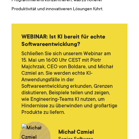
Programmierens konzentrieren, was zu höherer
Produktivität und innovativeren Lösungen führt.
WEBINAR: Ist KI bereit für echte
Softwareentwicklung?
Schließen Sie sich unserem Webinar am
15. Mai um 16:00 Uhr CEST mit Piotr
Majchrzak, CEO von Boldare, und Michał
Czmiel an. Sie werden echte KI-
Anwendungsfälle in der
Softwareentwicklung erkunden, Grenzen
diskutieren, Beispiele teilen und zeigen,
wie Engineering-Teams KI nutzen, um
Hindernisse zu überwinden und großartige
Produkte zu liefern.
Michał Czmiel