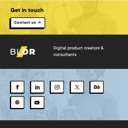
Get in touch
Contact us →
Digital product creators &
consultants