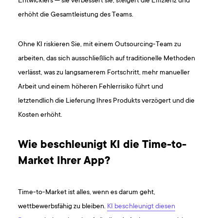
Entwicklers — sie verbessert sie, steigert die Effizienz und
erhöht die Gesamtleistung des Teams.
Ohne KI riskieren Sie, mit einem Outsourcing-Team zu
arbeiten, das sich ausschließlich auf traditionelle Methoden
verlässt, was zu langsamerem Fortschritt, mehr manueller
Arbeit und einem höheren Fehlerrisiko führt und
letztendlich die Lieferung Ihres Produkts verzögert und die
Kosten erhöht.
Wie beschleunigt KI die Time-to-
Market Ihrer App?
Time-to-Market ist alles, wenn es darum geht,
wettbewerbsfähig zu bleiben.
KI beschleunigt diesen