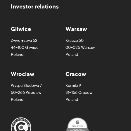
Investor relations
Gliwice
Warsaw
Zwycięstwa 52
Krucza 50
44-100
Gliwice
00-025
Warsaw
Poland
Poland
Wroclaw
Cracow
Wyspa Słodowa 7
Kurniki 9
50-266
Wroclaw
31-156
Cracow
Poland
Poland