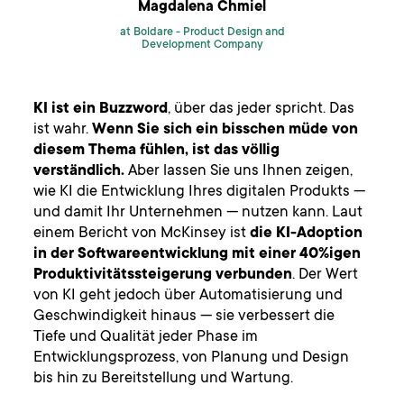
Magdalena Chmiel
at Boldare -
Product Design and
Development Company
KI ist ein Buzzword
, über das jeder spricht. Das
ist wahr.
Wenn Sie sich ein bisschen müde von
diesem Thema fühlen, ist das völlig
verständlich.
Aber lassen Sie uns Ihnen zeigen,
wie KI die Entwicklung Ihres digitalen Produkts —
und damit Ihr Unternehmen — nutzen kann. Laut
einem Bericht von McKinsey ist
die KI-Adoption
in der Softwareentwicklung mit einer 40%igen
Produktivitätssteigerung verbunden
. Der Wert
von KI geht jedoch über Automatisierung und
Geschwindigkeit hinaus — sie verbessert die
Tiefe und Qualität jeder Phase im
Entwicklungsprozess, von Planung und Design
bis hin zu Bereitstellung und Wartung.