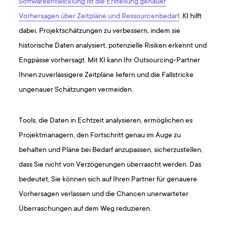
Softwareentwicklung ist die Erstellung genauer
Vorhersagen über Zeitpläne und Ressourcenbedarf
. KI hilft
dabei, Projektschätzungen zu verbessern, indem sie
historische Daten analysiert, potenzielle Risiken erkennt und
Engpässe vorhersagt. Mit KI kann Ihr Outsourcing-Partner
Ihnen zuverlässigere Zeitpläne liefern und die Fallstricke
ungenauer Schätzungen vermeiden.
Tools, die Daten in Echtzeit analysieren, ermöglichen es
Projektmanagern, den Fortschritt genau im Auge zu
behalten und Pläne bei Bedarf anzupassen, sicherzustellen,
dass Sie nicht von Verzögerungen überrascht werden. Das
bedeutet, Sie können sich auf Ihren Partner für genauere
Vorhersagen verlassen und die Chancen unerwarteter
Überraschungen auf dem Weg reduzieren.