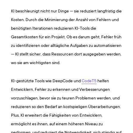
KI beschleunigt nicht nur Dinge — sie reduziert langfristig die
Kosten. Durch die Minimierung der Anzahl von Fehlern und
benötigten Iterationen reduzieren KI-Tools die
Gesamtkosten für ein Projekt. Ob es darum geht, Fehler früh
zu identifizieren oder alltägliche Aufgaben zu automatisieren
— KI stellt sicher, dass Ressourcen dort ausgegeben werden,
wo sie am wichtigsten sind.
KI-gestützte Tools wie DeepCode und
CodeT5
helfen
Entwicklern, Fehler zu erkennen und Verbesserungen
vorzuschlagen, bevor sie zu teuren Problemen werden, und
reduzieren so den Bedarf an kostspieligen Überarbeitungen.
Plus, KI erweitert die Fähigkeiten von Entwicklern,
ermöglicht es ihnen, auf einem höheren Niveau zu
performen, und reduziert die Notwendigkeit, sich ständig auf