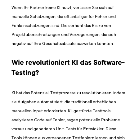
Wenn Ihr Partner keine KI nutzt, verlassen Sie sich auf
manuelle Schätzungen, die oft anfälliger für Fehler und
Fehleinschätzungen sind. Dies erhöht das Risiko von
Projektüberschreitungen und Verzögerungen, die sich
negativ auf Ihre Geschäftsabläufe auswirken könnten.
Wie revolutioniert KI das Software-
Testing?
KI hat das Potenzial, Testprozesse zu revolutionieren, indem
sie Aufgaben automatisiert, die traditionell erheblichen
manuellen Input erforderten. KI-gestützte Testtools
analysieren Code auf Fehler, sagen potenzielle Probleme
voraus und generieren Unit-Tests für Entwickler. Diese
Tools können aus vergangenen Testfehlern lernen und sich