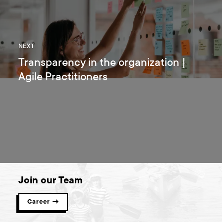
NEXT
Transparency in the organization |
Agile Practitioners
Join our Team
Career →